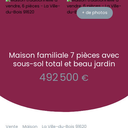
+ de photos
Maison familiale 7 pièces avec
sous-sol total et beau jardin
492 500
€
Vente
Maison
La Ville-du-Bois 91620