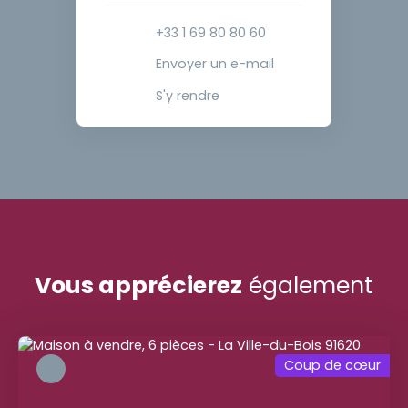
+33 1 69 80 80 60
Envoyer un e-mail
S'y rendre
Vous apprécierez
également
Coup de cœur