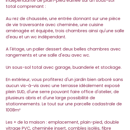
indépendante de plain-pied édifiée sur un sous-sol
total comprenant :
Au rez de chaussée, une entrée donnant sur une pièce
de vie traversante avec cheminée, une cuisine
aménagée et équipée, trois chambres ainsi qu'une salle
d'eau et un wc indépendant.
A l'étage, un palier dessert deux belles chambres avec
rangements et une salle d'eau avec wc.
Un sous-sol total avec garage, buanderie et stockage.
En extérieur, vous profiterez d'un jardin bien arboré sans
aucun vis-à-vis avec une terrasse idéalement exposé
plein SUD, d'une serre pouvant faire office d'atelier, de
plusieurs abris et d'une large possibilité de
stationnements. Le tout sur une parcelle cadastrale de
1008m²
Les + de la maison : emplacement, plain-pied, double
vitrage PVC, cheminée insert, combles isolés, fibre