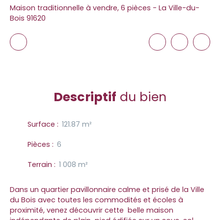
Maison traditionnelle à vendre, 6 pièces - La Ville-du-
Bois 91620
Descriptif
du bien
Surface
:
121.87
m²
Pièces
:
6
Terrain
:
1 008
m²
Dans un quartier pavillonnaire calme et prisé de la Ville
du Bois avec toutes les commodités et écoles à
proximité, venez découvrir cette belle maison