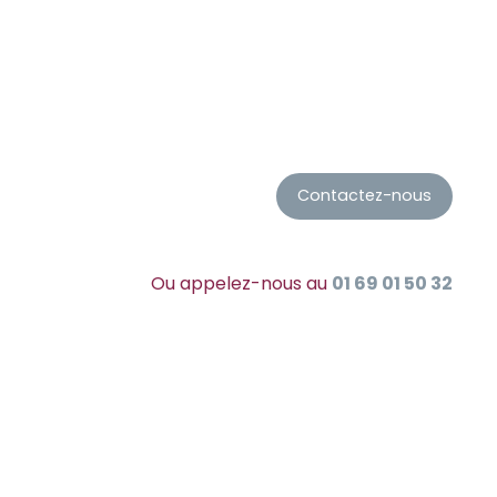
Contactez-nous
Ou appelez-nous au
01 69 01 50 32