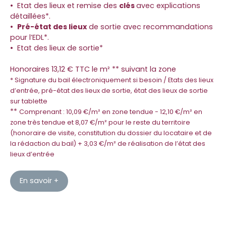
Etat des lieux et remise des
clés
avec explications
détaillées*.
Pré-état des lieux
de sortie avec recommandations
pour l’EDL*.
Etat des lieux de sortie*
Honoraires 13,12 €
TTC le m² ** suivant la zone
* Signature du bail électroniquement si besoin / Etats des lieux
d’entrée, pré-état des lieux de sortie, état des lieux de sortie
sur tablette
**
Comprenant : 10,09 €/m² en zone tendue - 12,10 €/m² en
zone très tendue et 8,07 €/m² pour le reste du territoire
(honoraire de visite, constitution du dossier du locataire et de
la rédaction du bail) + 3,03 €/m² de réalisation de l’état des
lieux d’entrée
En savoir +