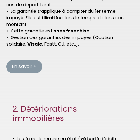
cas de départ furtif.
La garantie s’applique à compter du 1er terme
impayé. Elle est
illimitée
dans le temps et dans son
montant.
Cette garantie est
sans franchise.
Gestion des garanties des impayés (Caution
solidaire,
Visale
, Fastt, GLI, etc..).
En savoir +
2. Détériorations
immobilières
Les frais de remise en état (
vétusté
déduite,