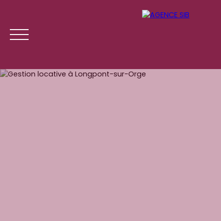
ACCUEIL
ACHETER
LOUER
GESTION LOCATI