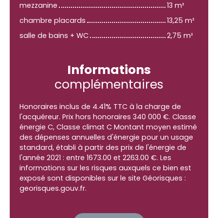
mezzanine
13 m²
chambre placards
13,25 m²
salle de bains + WC
2,75 m²
Informations
complémentaires
Honoraires inclus de 4.41% TTC à la charge de
l'acquéreur. Prix hors honoraires 340 000 €. Classe
énergie C, Classe climat C Montant moyen estimé
des dépenses annuelles d'énergie pour un usage
standard, établi à partir des prix de l'énergie de
l'année 2021 : entre 1673.00 et 2263.00 €. Les
informations sur les risques auxquels ce bien est
exposé sont disponibles sur le site Géorisques :
georisques.gouv.fr.