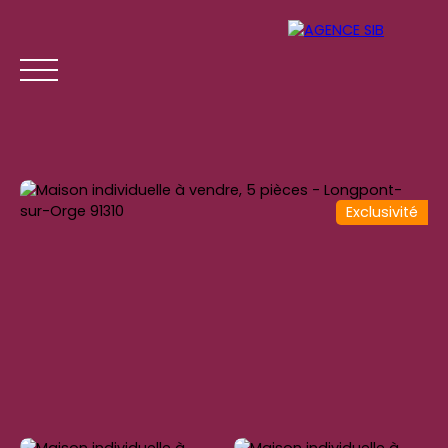
Exclusivité
ACCUEIL
ACHETER
LOUER
GESTION LOCATI