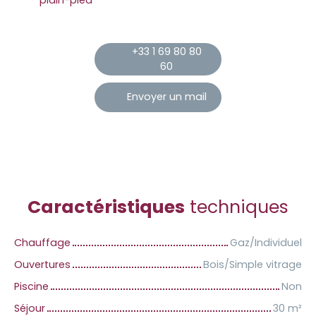
+33 1 69 80 80
60
Envoyer un mail
Caractéristiques
techniques
Chauffage
Gaz/Individuel
Ouvertures
Bois/Simple vitrage
Piscine
Non
Séjour
30
m²