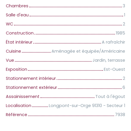
Chambres
3
Salle d'eau
1
WC
2
Construction
1985
État intérieur
A rafraîchir
Cuisine
Aménagée et équipée/Américaine
Vue
Jardin, terrasse
Exposition
Est-Ouest
Stationnement intérieur
2
Stationnement extérieur
6
Assainissement
Tout à l'égout
Localisation
Longpont-sur-Orge 91310 - Secteur 1
Référence
7938