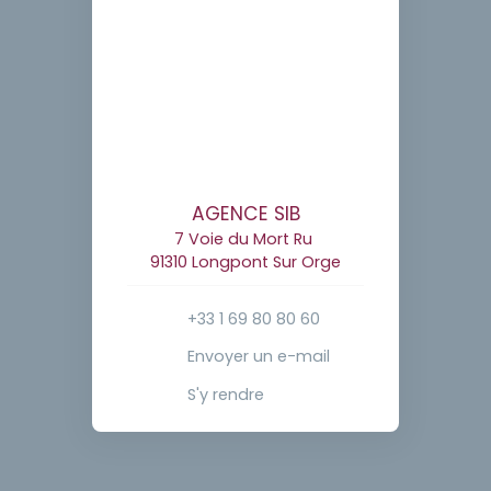
AGENCE SIB
7 Voie du Mort Ru
91310 Longpont Sur Orge
+33 1 69 80 80 60
Envoyer un e-mail
S'y rendre