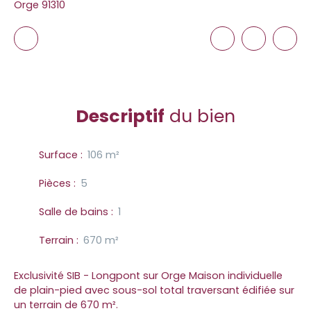
Orge 91310
Descriptif
du bien
Surface
:
106
m²
Pièces
:
5
Salle de bains
:
1
Terrain
:
670
m²
Exclusivité SIB - Longpont sur Orge Maison individuelle
de plain-pied avec sous-sol total traversant édifiée sur
un terrain de 670 m².