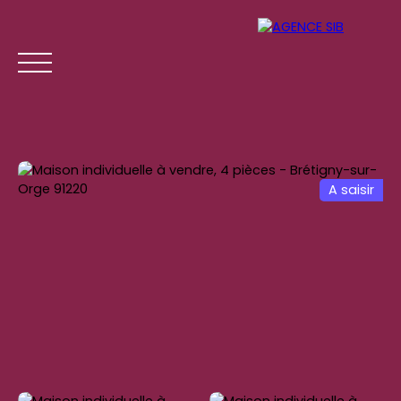
A saisir
ACCUEIL
ACHETER
LOUER
GESTION LOCATI