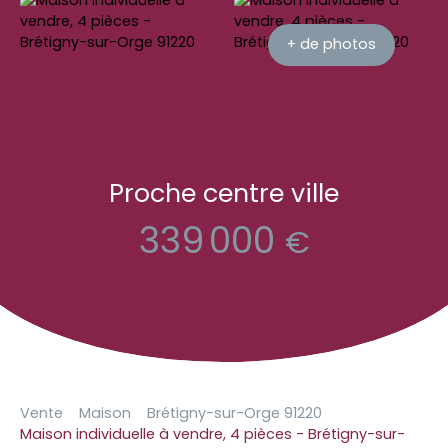
+ de photos
Proche centre ville
339 000
€
Vente
Maison
Brétigny-sur-Orge 91220
Maison individuelle à vendre, 4 pièces - Brétigny-sur-