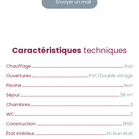
Envoyer un mail
Caractéristiques
techniques
Chauffage
Gaz
Ouvertures
PVC/Double vitrage
Piscine
Non
Séjour
28
m²
Chambres
3
WC
2
Construction
1950
État intérieur
En bon état