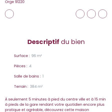
Orge 91220
Descriptif
du bien
Surface
:
96
m²
Pièces
:
4
Salle de bains
:
1
Terrain
:
384
m²
À seulement 5 minutes à pied du centre ville et à 15 min
à pieds de la gare rendant votre quotidien encore plus
pratique et agréable, découvrez cette maison