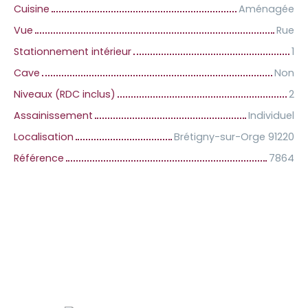
Cuisine
Aménagée
Vue
Rue
Stationnement intérieur
1
Cave
Non
Niveaux (RDC inclus)
2
Assainissement
Individuel
Localisation
Brétigny-sur-Orge 91220
Référence
7864