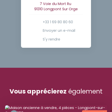
7 Voie du Mort Ru
91310 Longpont Sur Orge
+33 1 69 80 80 60
Envoyer un e-mail
S'y rendre
Vous apprécierez
également