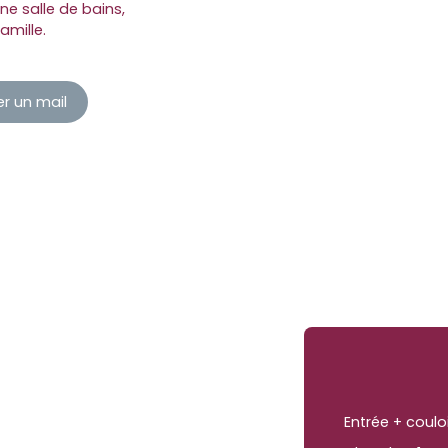
ne salle de bains,
amille.
r un mail
Entrée + coulo