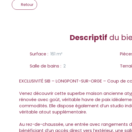
Retour
Descriptif
du bi
Surface
:
161
m²
Pièce
Salle de bains
:
2
Terra
EXCLUSIVITÉ SIB – LONGPONT-SUR-ORGE – Coup de cœ
Venez découvrir cette superbe maison ancienne aty
rénovée avec goût, véritable havre de paix idéaleme
commodités. Elle dispose également d’un studio ind
véritable atout supplémentaire.
Au rez-de-chaussée, une entrée avec rangements 
bénéficiant d’un accès direct vers l’extérieur, une sa