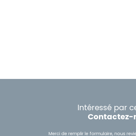
Intéressé par c
Contactez-
Merci de remplir le formulaire, nous re