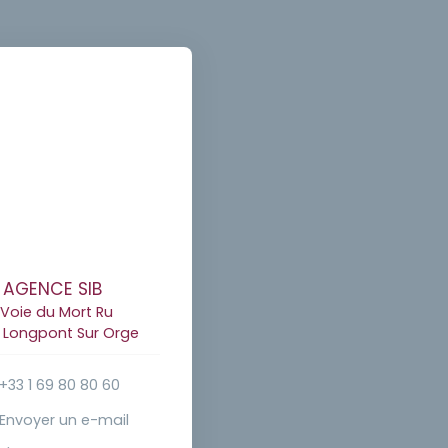
AGENCE SIB
 Voie du Mort Ru
0 Longpont Sur Orge
+33 1 69 80 80 60
Envoyer un e-mail