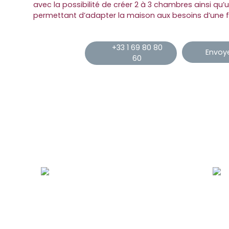
avec la possibilité de créer 2 à 3 chambres ainsi qu’u
permettant d’adapter la maison aux besoins d’une f
+33 1 69 80 80
Envoye
60