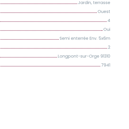
Jardin, terrasse
Ouest
4
Oui
Semi enterrée Env. 5x6m
2
Longpont-sur-Orge 91310
7941