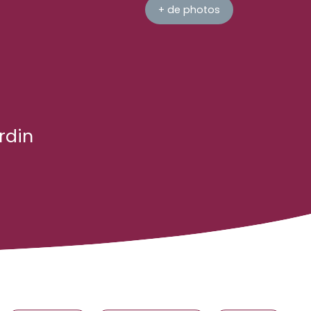
+ de photos
rdin