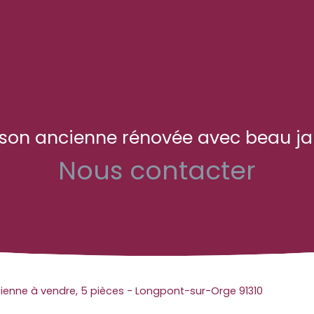
son ancienne rénovée avec beau ja
Nous contacter
ienne à vendre, 5 pièces - Longpont-sur-Orge 91310