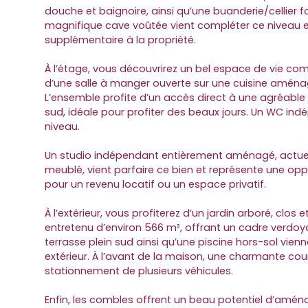
douche et baignoire, ainsi qu’une buanderie/cellier f
magnifique cave voûtée vient compléter ce niveau 
supplémentaire à la propriété.
À l’étage, vous découvrirez un bel espace de vie co
d’une salle à manger ouverte sur une cuisine aména
L’ensemble profite d’un accès direct à une agréable
sud, idéale pour profiter des beaux jours. Un WC i
niveau.
Un studio indépendant entièrement aménagé, actuel
meublé, vient parfaire ce bien et représente une opp
pour un revenu locatif ou un espace privatif.
À l’extérieur, vous profiterez d’un jardin arboré, clo
entretenu d’environ 566 m², offrant un cadre verdoya
terrasse plein sud ainsi qu’une piscine hors-sol vie
extérieur. À l’avant de la maison, une charmante co
stationnement de plusieurs véhicules.
Enfin, les combles offrent un beau potentiel d’am