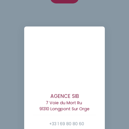
AGENCE SIB
7 Voie du Mort Ru
91310 Longpont Sur Orge
+33 1 69 80 80 60