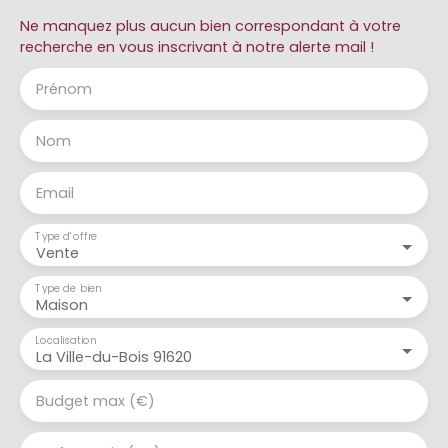
Ne manquez plus aucun bien correspondant à votre
recherche en vous inscrivant à notre alerte mail !
Prénom
Nom
Email
Type d'offre
Vente
Type de bien
Maison
Localisation
La Ville-du-Bois 91620
Budget max (€)