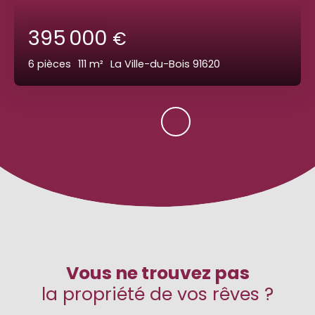
395 000
€
6
pièces
111
m²
La Ville-du-Bois 91620
Vous ne trouvez pas
la propriété de vos rêves ?