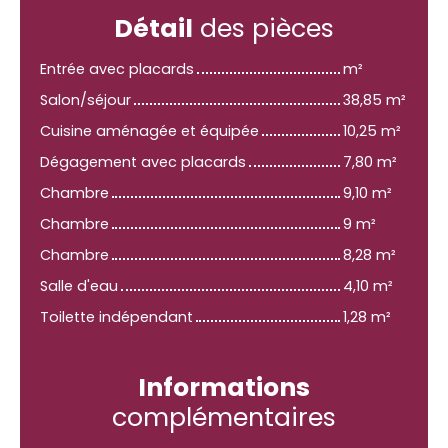
Détail
des pièces
Entrée avec placards
m²
Salon/séjour
38,85 m²
Cuisine aménagée et équipée
10,25 m²
Dégagement avec placards
7,80 m²
Chambre
9,10 m²
Chambre
9 m²
Chambre
8,28 m²
Salle d'eau
4,10 m²
Toilette indépendant
1,28 m²
Informations
complémentaires