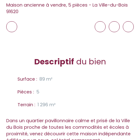
Maison ancienne à vendre, 5 pièces - La Ville-du-Bois
91620
Descriptif
du bien
Surface
:
89
m²
Pièces
:
5
Terrain
:
1 296
m²
Dans un quartier pavillonnaire calme et prisé de la Ville
du Bois proche de toutes les commodités et écoles à
proximité, venez découvrir cette maison indépendante