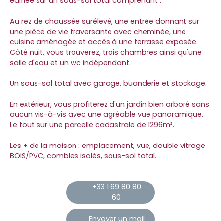
édifiée sur un sous-sol total comprenant :
Au rez de chaussée surélevé, une entrée donnant sur
une pièce de vie traversante avec cheminée, une
cuisine aménagée et accès à une terrasse exposée.
Côté nuit, vous trouverez, trois chambres ainsi qu'une
salle d'eau et un wc indépendant.
Un sous-sol total avec garage, buanderie et stockage.
En extérieur, vous profiterez d'un jardin bien arboré sans
aucun vis-à-vis avec une agréable vue panoramique.
Le tout sur une parcelle cadastrale de 1296m².
Les + de la maison : emplacement, vue, double vitrage
BOIS/PVC, combles isolés, sous-sol total.
+33 1 69 80 80
60
Envoyer un mail