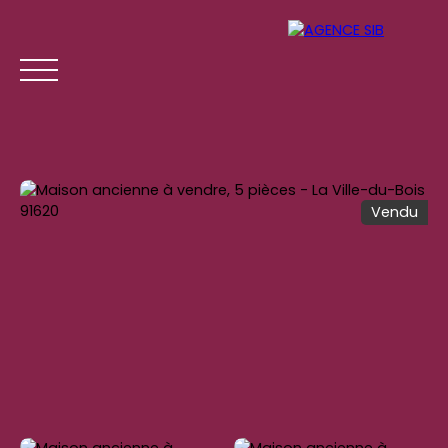
Vendu
ACCUEIL
ACHETER
LOUER
GESTION LOCATI