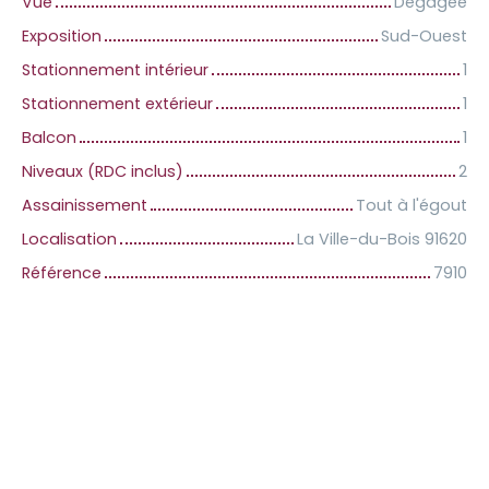
Vue
Dégagée
Exposition
Sud-Ouest
Stationnement intérieur
1
Stationnement extérieur
1
Balcon
1
Niveaux (RDC inclus)
2
Assainissement
Tout à l'égout
Localisation
La Ville-du-Bois 91620
Référence
7910