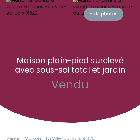
+ de photos
Maison plain-pied surélevé
avec sous-sol total et jardin
Vendu
Vente
Maison
La Ville-du-Bois 91620