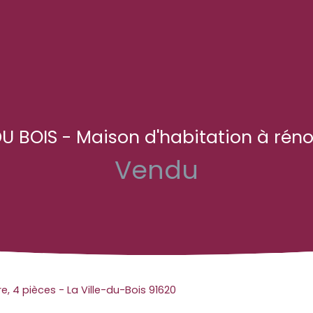
DU BOIS - Maison d'habitation à réno
Vendu
, 4 pièces - La Ville-du-Bois 91620