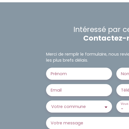
Intéressé par c
Contactez-
Merci de remplir le formulaire, nous re
les plus brefs délais.
Prénom
No
Email
Tél
Vous 
Votre commune
-
Votre message