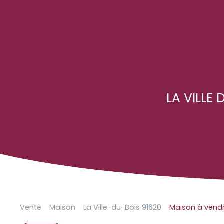
LA VILLE 
Vente
Maison
La Ville-du-Bois 91620
Maison à vendre