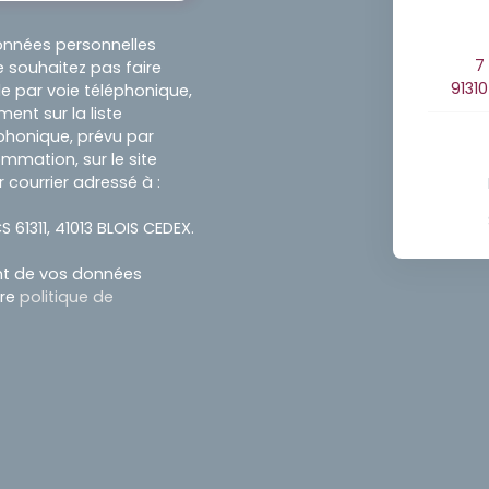
onnées personnelles
7
 souhaitez pas faire
9131
e par voie téléphonique,
ent sur la liste
honique, prévu par
ommation, sur le site
 courrier adressé à :
S 61311, 41013 BLOIS CEDEX.
ent de vos données
tre
politique de