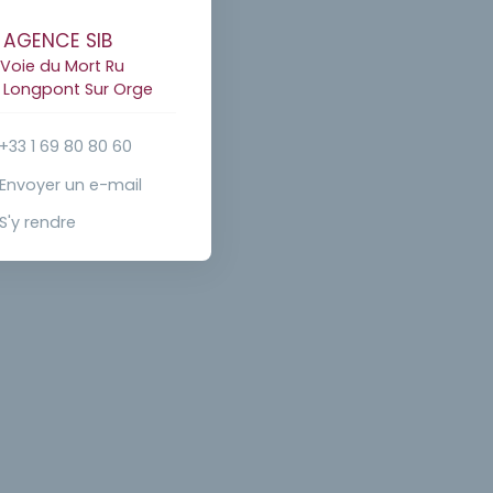
AGENCE SIB
 Voie du Mort Ru
0 Longpont Sur Orge
+33 1 69 80 80 60
Envoyer un e-mail
S'y rendre