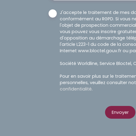
J'accepte le traitement de mes d
conformément au RGPD. Si vous ne
l'objet de prospection commercial
vous pouvez vous inscrire gratuitem
d'opposition au démarchage télép
l'article L223-1 du code de la cons
Internet www.bloctel.gouv.fr ou par
Société Worldline, Service Bloctel, C
Pour en savoir plus sur le traitem
personnelles, veuillez consulter no
confidentialité
.
Envoyer