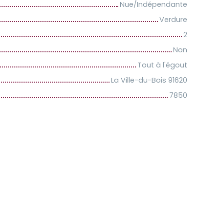
Nue/Indépendante
Verdure
2
Non
Tout à l'égout
La Ville-du-Bois 91620
7850