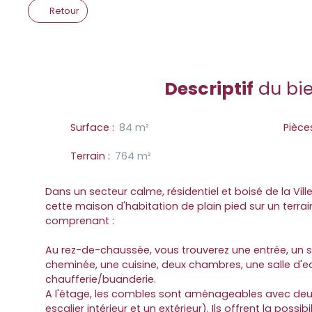
Retour
Descriptif
du bi
Surface
:
84
m²
Pièce
Terrain
:
764
m²
Dans un secteur calme, résidentiel et boisé de la Vill
cette maison d'habitation de plain pied sur un terra
comprenant :
Au rez-de-chaussée, vous trouverez une entrée, un 
cheminée, une cuisine, deux chambres, une salle d'e
chaufferie/buanderie.
A l'étage, les combles sont aménageables avec deu
escalier intérieur et un extérieur). Ils offrent la possib