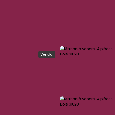
Vendu
TER
LOUER
GESTION LOCATIVE
VENDRE
BL