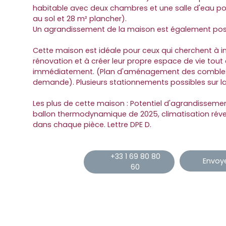
habitable avec deux chambres et une salle d'eau po
au sol et 28 m² plancher).
Un agrandissement de la maison est également poss
Cette maison est idéale pour ceux qui cherchent à in
rénovation et à créer leur propre espace de vie tout
immédiatement. (Plan d'aménagement des combles 
demande). Plusieurs stationnements possibles sur la
Les plus de cette maison : Potentiel d'agrandisse
ballon thermodynamique de 2025, climatisation réve
dans chaque pièce. Lettre DPE D.
+33 1 69 80 80
Envoye
60