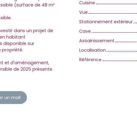
Cuisine
ssible (surface de 48 m²
Vue
ible.
Stationnement extérieur
vestir dans un projet de
Cave
 en habitant
Assainissement
disponible sur
 propriété.
Localisation
Référence
ment et d'aménagement,
rsible de 2025 présente
r un mail