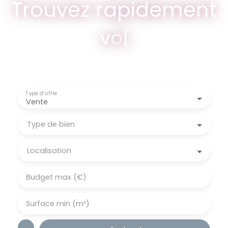
Trouvez rapidement
votre terrai
|
Type d'offre
Vente
Type de bien
Localisation
Budget max (€)
Surface min (m²)