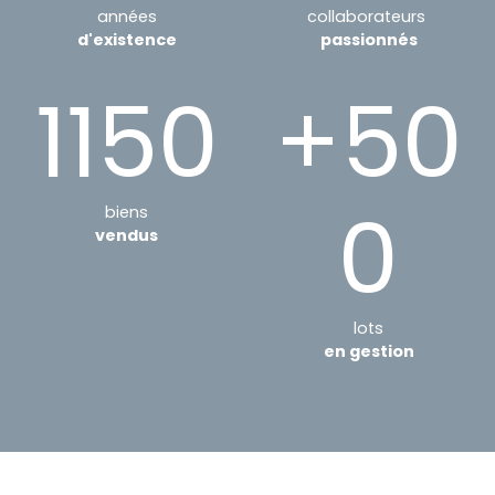
années
collaborateurs
d'existence
passionnés
1150
+50
0
biens
vendus
lots
en gestion