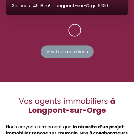
3
pièces
49.18
m²
Longpont-sur-Orge 91310
Voir tous nos biens
Vos agents immobiliers
à
Longpont-sur-Orge
Nous croyons fermement que
la réussite d’un projet
immobilier repose sur l’humain
. Nos
9 collaborateurs