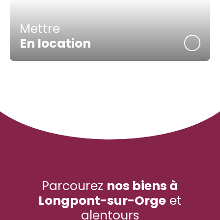
Mettre
En location
Parcourez
nos
biens à
Longpont-sur-Orge
et
alentours