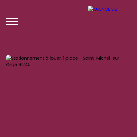
ACCUEIL
ACHETER
LOUER
GESTION LOCATI