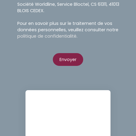
Société Worldline, Service Bloctel, CS 61311, 41013
BLOIS CEDEX.
Pour en savoir plus sur le traitement de vos
données personnelles, veuillez consulter notre
politique de confidentialité
.
Envoyer