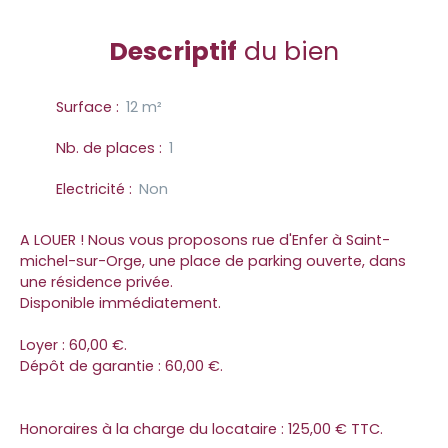
Descriptif
du bien
Surface
:
12
m²
Nb. de places
:
1
Electricité
:
Non
A LOUER ! Nous vous proposons rue d'Enfer à Saint-
michel-sur-Orge, une place de parking ouverte, dans
une résidence privée.
Disponible immédiatement.
Loyer : 60,00 €.
Dépôt de garantie : 60,00 €.
Honoraires à la charge du locataire : 125,00 € TTC.