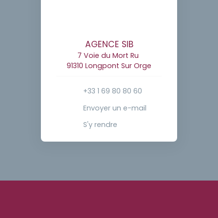
AGENCE SIB
7 Voie du Mort Ru
91310 Longpont Sur Orge
+33 1 69 80 80 60
Envoyer un e-mail
S'y rendre