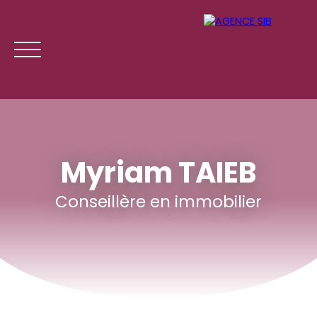
Myriam TAIEB
Conseillère en immobilier
ACCUEIL
ACHETER
LOUER
GESTION LOCATI