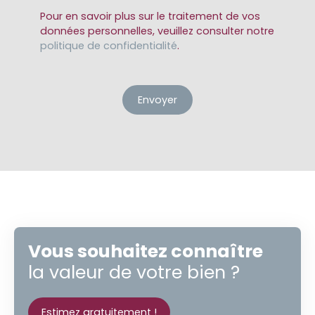
Pour en savoir plus sur le traitement de vos
données personnelles, veuillez consulter notre
politique de confidentialité
.
Envoyer
Vous souhaitez connaître
la valeur de votre bien ?
Estimez gratuitement !