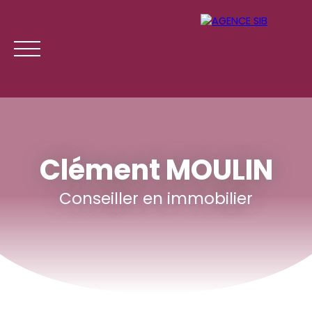
Clément MOULIN
Conseiller en immobilier
ACCUEIL
ACHETER
LOUER
GESTION LOCATI