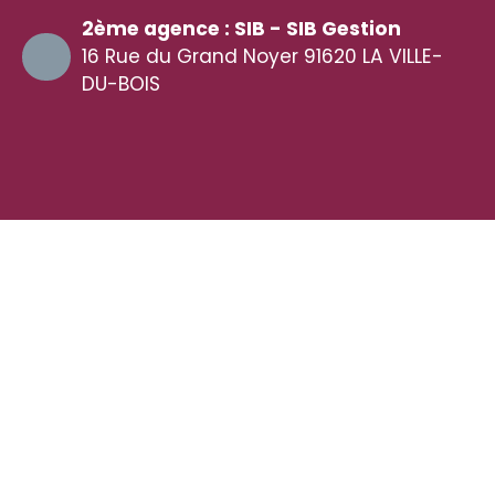
2ème agence : SIB - SIB Gestion
16 Rue du Grand Noyer 91620 LA VILLE-
DU-BOIS