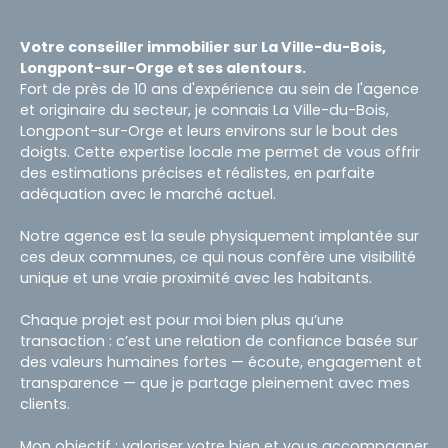
Votre conseiller immobilier sur La Ville-du-Bois,
Longpont-sur-Orge et ses alentours.
Fort de près de 10 ans d'expérience au sein de l'agence
et originaire du secteur, je connais La Ville-du-Bois,
Longpont-sur-Orge et leurs environs sur le bout des
doigts. Cette expertise locale me permet de vous offrir
des estimations précises et réalistes, en parfaite
adéquation avec le marché actuel.
Notre agence est la seule physiquement implantée sur
ces deux communes, ce qui nous confère une visibilité
unique et une vraie proximité avec les habitants.
Chaque projet est pour moi bien plus qu’une
transaction : c’est une relation de confiance basée sur
des valeurs humaines fortes — écoute, engagement et
transparence — que je partage pleinement avec mes
clients.
Mon objectif : valoriser votre bien et vous accompagner